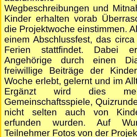
Wegbeschreibungen und Mitnah
Kinder erhalten vorab Überras
die Projektwoche einstimmen. Al
einem Abschlussfest, das cir
Ferien stattfindet. Dabei e
Angehörige durch einen Di
freiwillige Beiträge der Kind
Woche erlebt, gelernt und im Al
Ergänzt wird dies me
Gemeinschaftsspiele, Quizrunde
nicht selten auch von Kinde
erfunden wurden. Auf Wun
Teilnehmer Fotos von der Proje